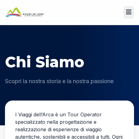
Chi Siamo
Scopri la nostra storia e la nostra passione
I Viaggi dell’Arca
è un Tour Operator
specializzato nella progettazione e
realizzazione di esperienze di viaggio
autentiche, sostenibili e accessibili a tutti. Ogni